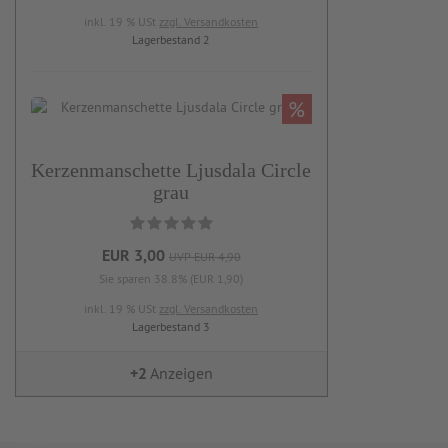
inkl. 19 % USt
zzgl. Versandkosten
Lagerbestand 2
%
Kerzenmanschette Ljusdala Circle
grau
EUR 3,00
UVP EUR 4,90
Sie sparen 38.8% (EUR 1,90)
inkl. 19 % USt
zzgl. Versandkosten
Lagerbestand 3
+2
Anzeigen