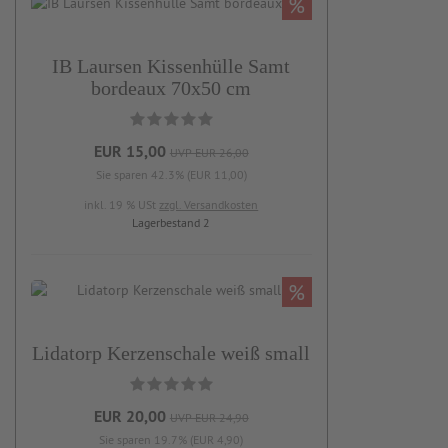
%
IB Laursen Kissenhülle Samt
bordeaux 70x50 cm
EUR 15,00
UVP EUR 26,00
Sie sparen 42.3% (EUR 11,00)
inkl. 19 % USt
zzgl. Versandkosten
Lagerbestand 2
%
Lidatorp Kerzenschale weiß small
EUR 20,00
UVP EUR 24,90
Sie sparen 19.7% (EUR 4,90)