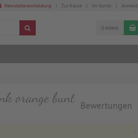
Newsletteranmeldung
Zur Kasse
Ihr Konto
Anmeld
Suchen
0 Artikel
ink orange bunt
Bewertungen
×