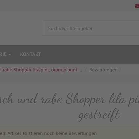
RIE
KONTAKT
 rabe Shopper lila pink orange bunt ...
Bewertungen
sch und rabe Shopper lila p
gestreift
m Artikel existieren noch keine Bewertungen