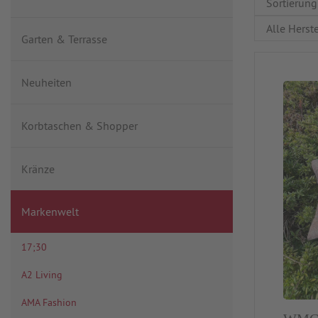
Garten & Terrasse
Neuheiten
Korbtaschen & Shopper
Kränze
Markenwelt
17;30
A2 Living
AMA Fashion