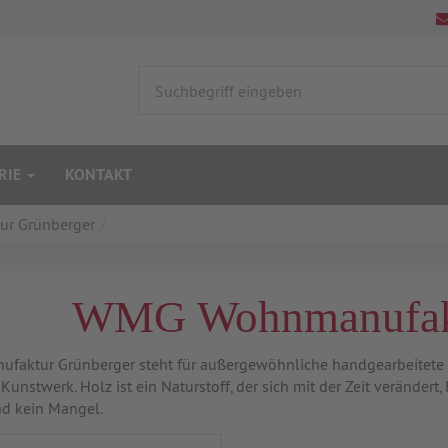
RIE
KONTAKT
r Grünberger
WMG Wohnmanufakt
faktur Grünberger steht für außergewöhnliche handgearbeitete W
 Kunstwerk. Holz ist ein Naturstoff, der sich mit der Zeit verände
d kein Mangel.