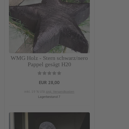
WMG Holz - Stern schwarz/nero
Pappel gesägt H20
EUR 28,00
inkl. 19 % USt
zzgl. Versandkosten
Lagerbestand 7