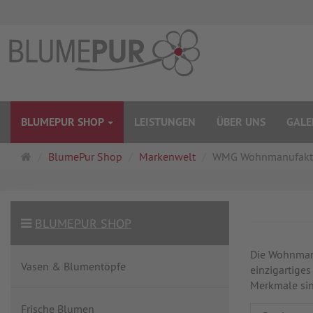
BLUMEPUR SHOP
LEISTUNGEN
ÜBER UNS
GALE
Startseite
BlumePur Shop
Markenwelt
WMG Wohnmanufaktu
BLUMEPUR SHOP
Die Wohnmanu
Vasen & Blumentöpfe
einzigartiges
Merkmale sin
Frische Blumen