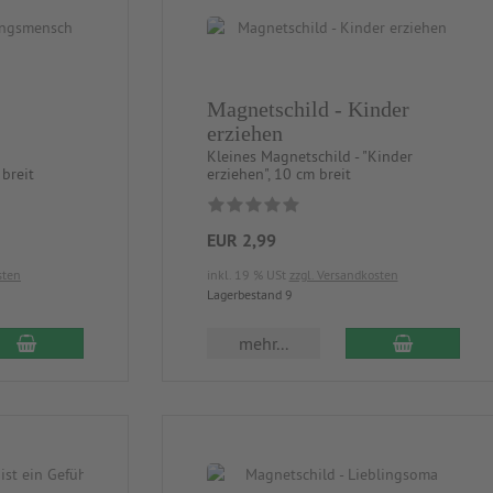
Magnetschild - Kinder
erziehen
Kleines Magnetschild - "Kinder
breit
erziehen", 10 cm breit
EUR 2,99
sten
inkl. 19 % USt
zzgl. Versandkosten
Lagerbestand 9
mehr...