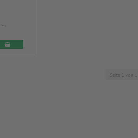
sten
Seite 1 von 1