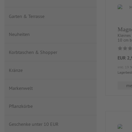
Garten & Terrasse
Magne
Neuheiten
Kleines
10 cm b
Korbtaschen & Shopper
EUR 2,
inkl. 19 
Kränze
Lagerbes
meh
Markenwelt
Pflanzkörbe
Geschenke unter 10 EUR