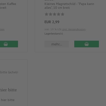
sten Kaffee
Kleines Magnetschild - "Papa kann
breit
alles", 10 cm breit
EUR 2,99
sten
inkl. 19 % USt
zzgl. Versandkosten
Lagerbestand 6
mehr...
ier bitte
hier bitte