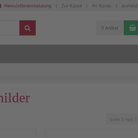
Newsletteranmeldung
Zur Kasse
Ihr Konto
Anmeld
Suchen
0 Artikel
ilder
Seite 1 von 1