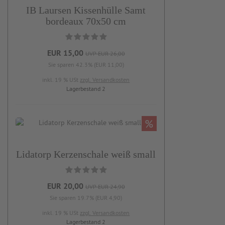
IB Laursen Kissenhülle Samt
bordeaux 70x50 cm
EUR 15,00
UVP EUR 26,00
Sie sparen 42.3% (EUR 11,00)
inkl. 19 % USt
zzgl. Versandkosten
Lagerbestand 2
%
Lidatorp Kerzenschale weiß small
EUR 20,00
UVP EUR 24,90
Sie sparen 19.7% (EUR 4,90)
inkl. 19 % USt
zzgl. Versandkosten
Lagerbestand 2