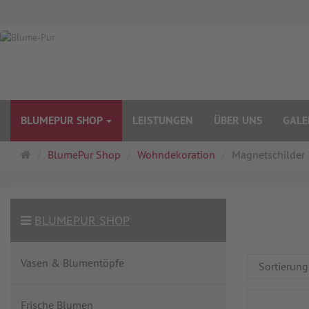
BLUMEPUR SHOP
LEISTUNGEN
ÜBER UNS
GALE
Startseite
BlumePur Shop
Wohndekoration
Magnetschilder
BLUMEPUR SHOP
Vasen & Blumentöpfe
Frische Blumen