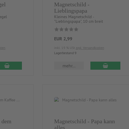
gel
Magnetschild -
Lieblingspapa
egel
Kleines Magnetschild -
"Lieblingspapa", 10 cm breit
EUR 2,99
sten
inkl. 19 % USt
zzgl. Versandkosten
Lagerbestand 9
mehr...
r dem
Magnetschild - Papa kann
alles