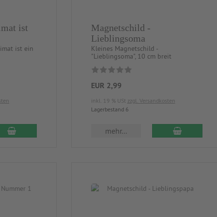
mat ist
Magnetschild -
Lieblingsoma
imat ist ein
Kleines Magnetschild -
"Lieblingsoma", 10 cm breit
EUR 2,99
sten
inkl. 19 % USt
zzgl. Versandkosten
Lagerbestand 6
mehr...