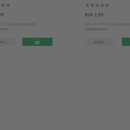
99
EUR 2,99
% USt
zzgl. Versandkosten
inkl. 19 % USt
zzgl. Versandko
tand 4
Lagerbestand 5
r...
mehr...