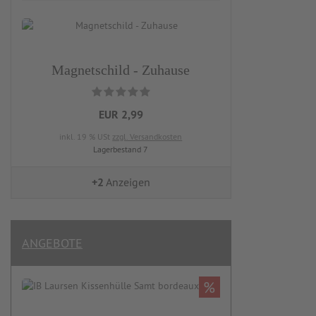
Magnetschild - Zuhause
EUR 2,99
inkl. 19 % USt
zzgl. Versandkosten
Lagerbestand 7
+2
Anzeigen
ANGEBOTE
%