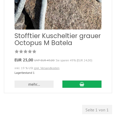
Stofftier Kuscheltier grauer
Octopus M Batela
EUR 25,00
UVP EUR 49,00
Sie sparen 49% (EUR 24,00)
inkl. 19 % USt
zzgl. Versandkosten
Lagerbestand 1
mehr...
Seite 1 von 1