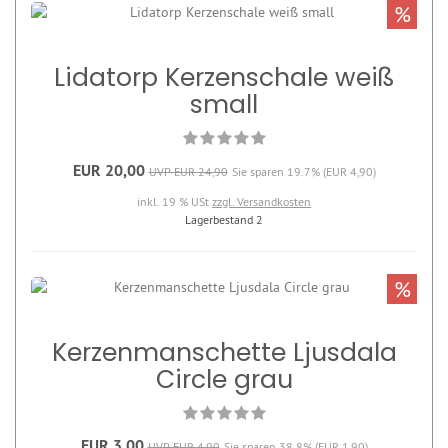
%
Lidatorp Kerzenschale weiß
small
EUR 20,00
UVP EUR 24,90
Sie sparen 19.7% (EUR 4,90)
inkl. 19 % USt
zzgl. Versandkosten
Lagerbestand 2
%
Kerzenmanschette Ljusdala
Circle grau
EUR 3,00
UVP EUR 4,90
Sie sparen 38.8% (EUR 1,90)