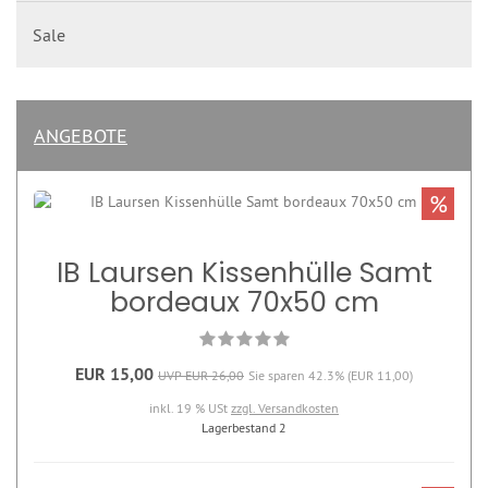
Sale
ANGEBOTE
%
IB Laursen Kissenhülle Samt
bordeaux 70x50 cm
EUR 15,00
UVP EUR 26,00
Sie sparen 42.3% (EUR 11,00)
inkl. 19 % USt
zzgl. Versandkosten
Lagerbestand 2