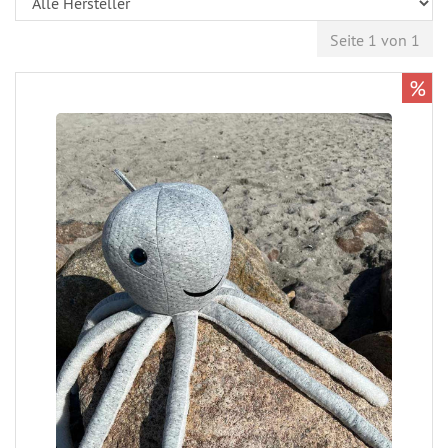
Seite 1 von 1
%