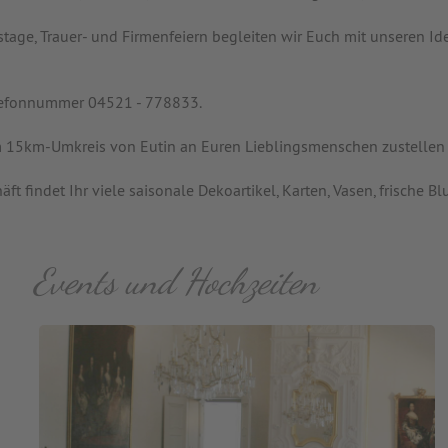
tstage, Trauer- und Firmenfeiern begleiten wir Euch mit unseren
elefonnummer 04521 - 778833.
im 15km-Umkreis von Eutin an Euren Lieblingsmenschen zustellen 
 findet Ihr viele saisonale Dekoartikel, Karten, Vasen, frische B
Events und Hochzeiten