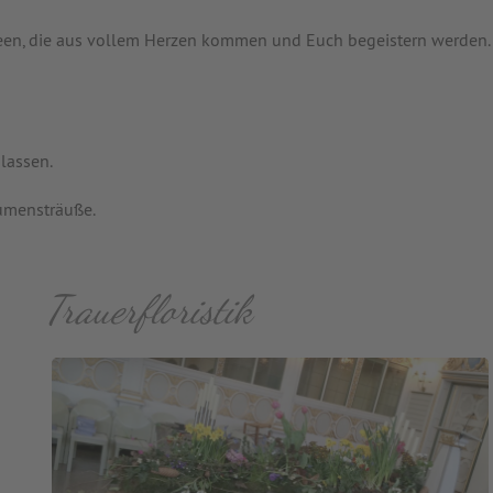
 Ideen, die aus vollem Herzen kommen und Euch begeistern werden.
lassen.
lumensträuße.
Trauerfloristik