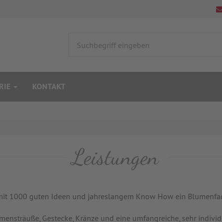
RIE
KONTAKT
Leistungen
 mit 1000 guten Ideen und jahreslangem Know How ein Blumenfac
nsträuße, Gestecke, Kränze und eine umfangreiche, sehr individue