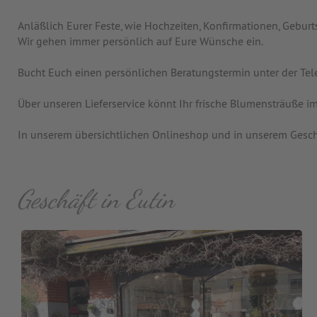
Anläßlich Eurer Feste, wie Hochzeiten, Konfirmationen, Gebur
Wir gehen immer persönlich auf Eure Wünsche ein.
Bucht Euch einen persönlichen Beratungstermin unter der T
Über unseren Lieferservice könnt Ihr frische Blumensträuße 
In unserem übersichtlichen Onlineshop und in unserem Geschäft
Geschäft in Eutin