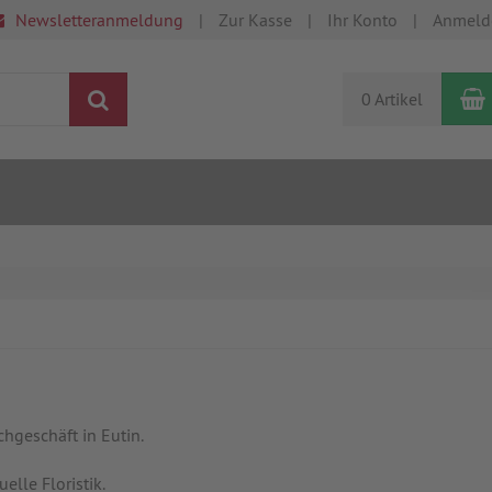
Newsletteranmeldung
Zur Kasse
Ihr Konto
Anmeld
Suchen
0 Artikel
hgeschäft in Eutin.
lle Floristik.