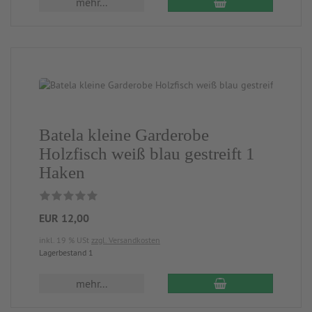
mehr...
Batela kleine Garderobe
Holzfisch weiß blau gestreift 1
Haken
EUR 12,00
inkl. 19 % USt
zzgl. Versandkosten
Lagerbestand 1
mehr...