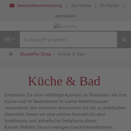
Newsletteranmeldung
Zur Kasse
Ihr Konto
Anmelden
S
Navigation
Startseite
BlumePur Shop
Küche & Bad
Küche & Bad
Entdecken Sie eine vielfältige Auswahl an Produkten, die Ihre
Küche und Ihr Badezimmer in wahre Wohlfühloasen
verwandeln. Von stilvollen Accessoires bis hin zu praktischen
Utensilien bieten wir eine schöne Auswahl für eine
funktionale und ästhetische Gestaltung dieser
Räume. Wählen Sie aus wertigen Geschirrhandtüchern,