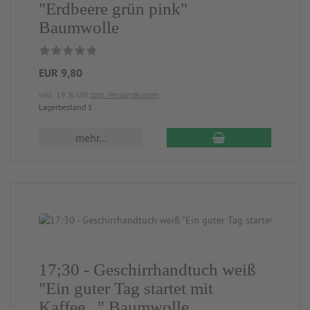
"Erdbeere grün pink"
Baumwolle
EUR 9,80
inkl. 19 % USt
zzgl. Versandkosten
Lagerbestand 1
mehr...
17;30 - Geschirrhandtuch weiß
"Ein guter Tag startet mit
Kaffee..." Baumwolle