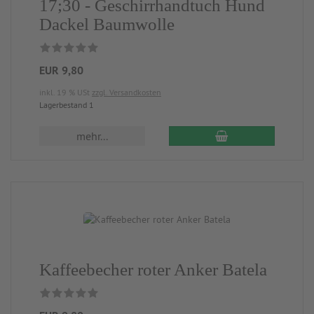
17;30 - Geschirrhandtuch Hund
Dackel Baumwolle
EUR 9,80
inkl. 19 % USt
zzgl. Versandkosten
Lagerbestand 1
mehr...
Kaffeebecher roter Anker Batela