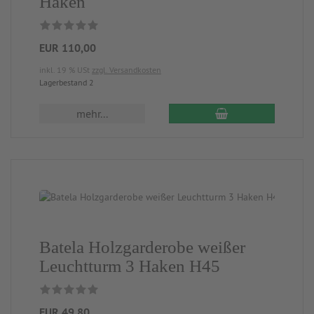
Haken
EUR 110,00
inkl. 19 % USt
zzgl. Versandkosten
Lagerbestand 2
mehr...
Batela Holzgarderobe weißer
Leuchtturm 3 Haken H45
EUR 49,80