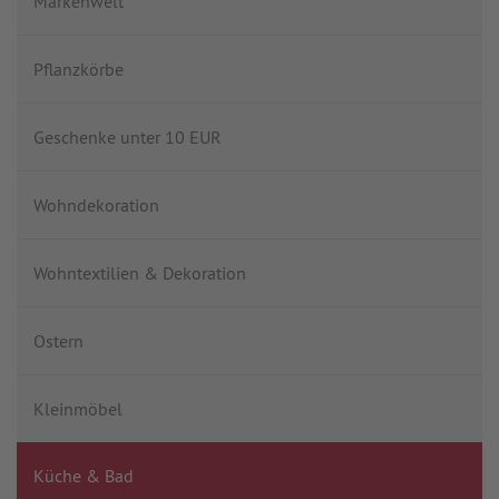
Markenwelt
Pflanzkörbe
Geschenke unter 10 EUR
Wohndekoration
Wohntextilien & Dekoration
Ostern
Kleinmöbel
Küche & Bad