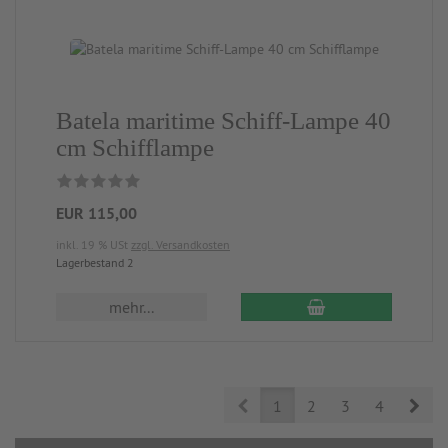
Batela maritime Schiff-Lampe 40
cm Schifflampe
EUR 115,00
inkl. 19 % USt
zzgl. Versandkosten
Lagerbestand 2
mehr...
Prev
Nex
1
2
3
4