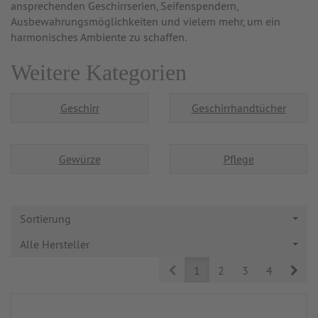
ansprechenden Geschirrserien, Seifenspendern,
Ausbewahrungsmöglichkeiten und vielem mehr, um ein
harmonisches Ambiente zu schaffen.
Weitere Kategorien
Geschirr
Geschirrhandtücher
Gewürze
Pflege
Sortierung
Alle Hersteller
Prev
Nex
1
2
3
4