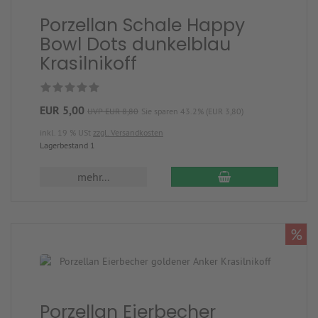
Porzellan Schale Happy
Bowl Dots dunkelblau
Krasilnikoff
EUR 5,00
UVP EUR 8,80
Sie sparen 43.2% (EUR 3,80)
inkl. 19 % USt
zzgl. Versandkosten
Lagerbestand 1
mehr...
%
Porzellan Eierbecher