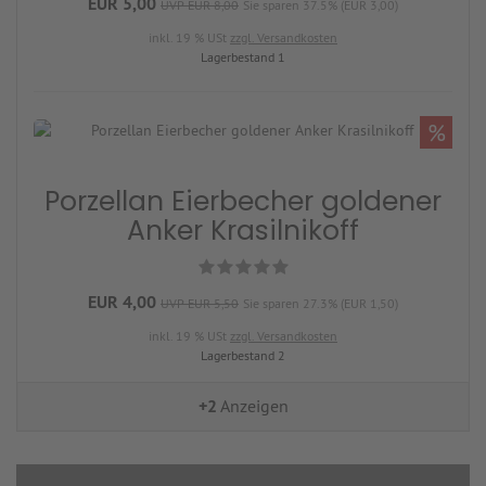
EUR 5,00
UVP EUR 8,00
Sie sparen 37.5% (EUR 3,00)
inkl. 19 % USt
zzgl. Versandkosten
Lagerbestand 1
%
Porzellan Eierbecher goldener
Anker Krasilnikoff
EUR 4,00
UVP EUR 5,50
Sie sparen 27.3% (EUR 1,50)
inkl. 19 % USt
zzgl. Versandkosten
Lagerbestand 2
+2
Anzeigen