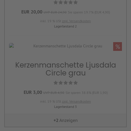
EUR 20,00
UVP EUR 24,90
Sie sparen 19.7% (EUR 4,90)
inkl. 19 % USt
zzgl. Versandkosten
Lagerbestand 2
%
Kerzenmanschette Ljusdala
Circle grau
EUR 3,00
UVP EUR 4,90
Sie sparen 38.8% (EUR 1,90)
inkl. 19 % USt
zzgl. Versandkosten
Lagerbestand 3
+2
Anzeigen