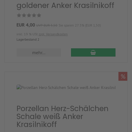
goldener Anker Krasilnikoff
EUR 4,00
UVP EUR 5,50
Sie sparen 27.3% (EUR 1,50)
inkl. 19 % USt
zzgl. Versandkosten
Lagerbestand 2
mehr...
%
Porzellan Herz-Schälchen
Schale weiß Anker
Krasilnikoff