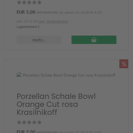
EUR 5,00
UVP EUR 9,00
Sie sparen 44.4% (EUR 4,00)
inkl. 19 % USt
zzgl. Versandkosten
Lagerbestand 1
mehr...
%
Porzellan Schale Bowl
Orange Cut rosa
Krasilnikoff
EUR 5,00
UVP EUR 8,00
Sie sparen 37.5% (EUR 3,00)