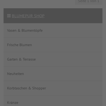
Seite 1 von 1
BLUMEPUR SHOP
Vasen & Blumentöpfe
Frische Blumen
Garten & Terrasse
Neuheiten
Korbtaschen & Shopper
Kränze