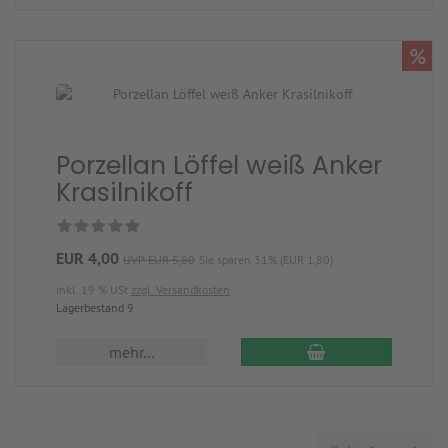
%
Porzellan Löffel weiß Anker
Krasilnikoff
EUR 4,00
UVP EUR 5,80
Sie sparen 31% (EUR 1,80)
inkl. 19 % USt
zzgl. Versandkosten
Lagerbestand 9
mehr...