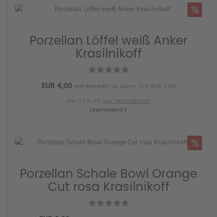
%
Porzellan Löffel weiß Anker
Krasilnikoff
EUR 4,00
UVP EUR 5,80
Sie sparen 31% (EUR 1,80)
inkl. 19 % USt
zzgl. Versandkosten
Lagerbestand 9
%
Porzellan Schale Bowl Orange
Cut rosa Krasilnikoff