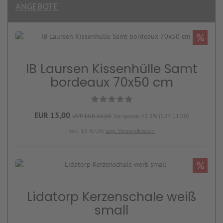
ANGEBOTE
%
IB Laursen Kissenhülle Samt
bordeaux 70x50 cm
EUR 15,00
UVP EUR 26,00
Sie sparen 42.3% (EUR 11,00)
inkl. 19 % USt
zzgl. Versandkosten
%
Lidatorp Kerzenschale weiß
small