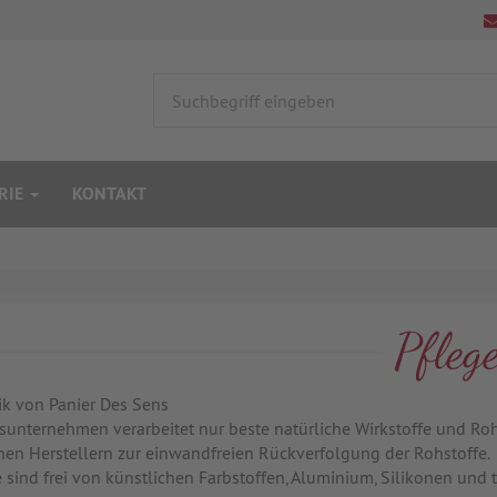
RIE
KONTAKT
Pfleg
k von Panier Des Sens
nsunternehmen verarbeitet nur beste natürliche Wirkstoffe und Ro
hen Herstellern zur einwandfreien Rückverfolgung der Rohstoffe.
 sind frei von künstlichen Farbstoffen, Aluminium, Silikonen und 