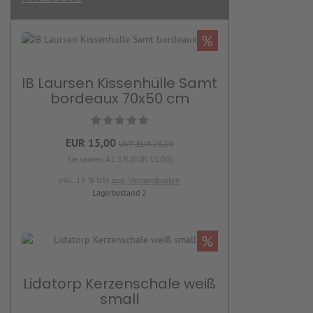
%
IB Laursen Kissenhülle Samt
bordeaux 70x50 cm
EUR 15,00
UVP EUR 26,00
Sie sparen 42.3% (EUR 11,00)
inkl. 19 % USt
zzgl. Versandkosten
Lagerbestand 2
%
Lidatorp Kerzenschale weiß
small