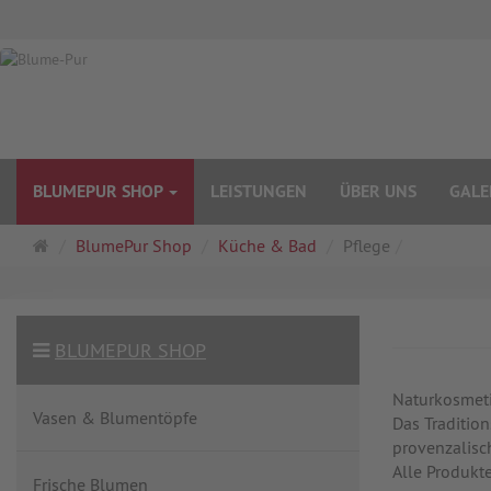
BLUMEPUR SHOP
LEISTUNGEN
ÜBER UNS
GALE
Startseite
BlumePur Shop
Küche & Bad
Pflege
BLUMEPUR SHOP
Naturkosmeti
Vasen & Blumentöpfe
Das Traditio
provenzalisc
Alle Produkte
Frische Blumen