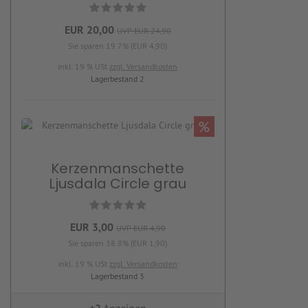
EUR 20,00
UVP EUR 24,90
Sie sparen 19.7% (EUR 4,90)
inkl. 19 % USt
zzgl. Versandkosten
Lagerbestand 2
%
Kerzenmanschette
Ljusdala Circle grau
EUR 3,00
UVP EUR 4,90
Sie sparen 38.8% (EUR 1,90)
inkl. 19 % USt
zzgl. Versandkosten
Lagerbestand 3