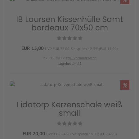
IB Laursen Kissenhülle Samt
bordeaux 70x50 cm
EUR 15,00
UVP EUR 26,00
Sie sparen 42.3% (EUR 11,00)
inkl. 19 % USt
zzgl. Versandkosten
Lagerbestand 2
%
Lidatorp Kerzenschale weiß
small
EUR 20,00
UVP EUR 24,90
Sie sparen 19.7% (EUR 4,90)