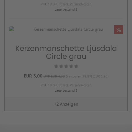
inkl. 19 % USt
zzgl. Versandkosten
Lagerbestand 2
%
Kerzenmanschette Ljusdala
Circle grau
EUR 3,00
UVP EUR 4,90
Sie sparen 38.8% (EUR 1,90)
inkl. 19 % USt
zzgl. Versandkosten
Lagerbestand 3
+2
Anzeigen