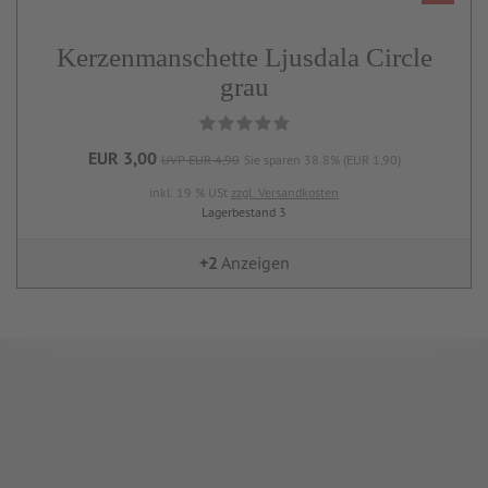
Kerzenmanschette Ljusdala Circle
grau
EUR 3,00
UVP EUR 4,90
Sie sparen 38.8% (EUR 1,90)
inkl. 19 % USt
zzgl. Versandkosten
Lagerbestand 3
+2
Anzeigen