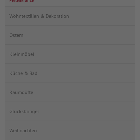
Perlenkränze
Wohntextilien & Dekoration
Ostern
Kleinmöbel
Küche & Bad
Raumdüfte
Glücksbringer
Weihnachten