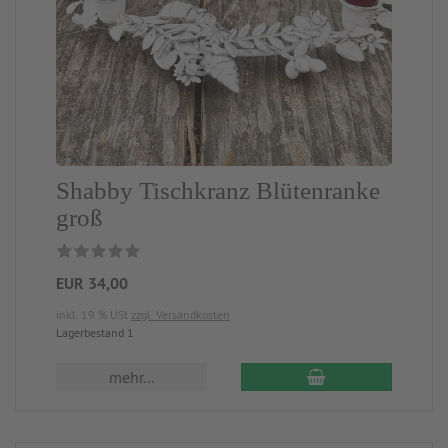
Shabby Tischkranz Blütenranke
groß
EUR 34,00
inkl. 19 % USt
zzgl. Versandkosten
Lagerbestand 1
mehr...