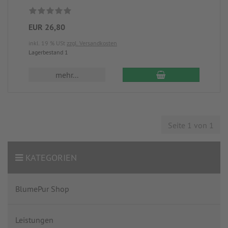
EUR 26,80
inkl. 19 % USt
zzgl. Versandkosten
Lagerbestand 1
mehr...
Seite 1 von 1
KATEGORIEN
BlumePur Shop
Leistungen