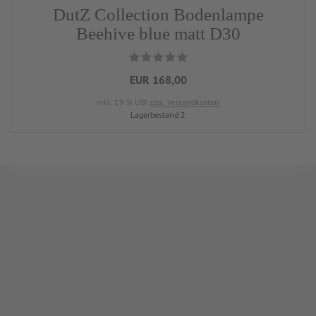
DutZ Collection Bodenlampe
Beehive blue matt D30
EUR 168,00
inkl. 19 % USt
zzgl. Versandkosten
Lagerbestand 2