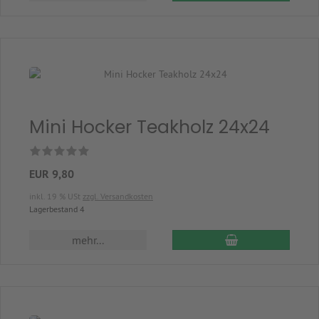
Mini Hocker Teakholz 24x24
EUR 9,80
inkl. 19 % USt
zzgl. Versandkosten
Lagerbestand 4
In den Warenkor
mehr...