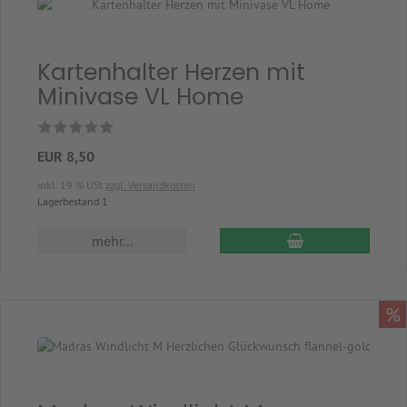
Kartenhalter Herzen mit
Minivase VL Home
EUR 8,50
inkl. 19 % USt
zzgl. Versandkosten
Lagerbestand 1
In den Warenkor
mehr...
%