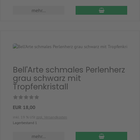
In den Warenkor
mehr...
Bell'Arte schmales Perlenherz
grau schwarz mit
Tropfenkristall
EUR 18,00
inkl. 19 % USt
zzgl. Versandkosten
Lagerbestand 1
In den Warenkor
mehr...