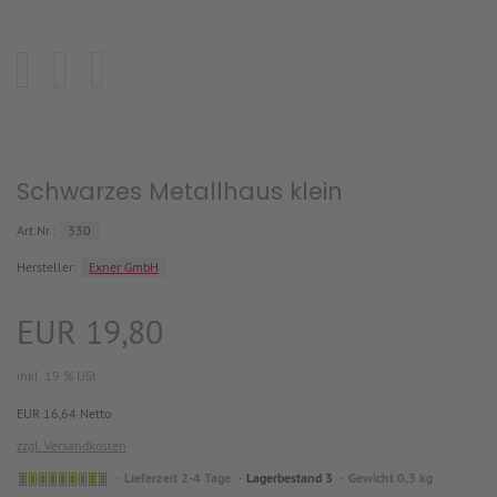
Schwarzes Metallhaus klein
Art.Nr.:
330
Hersteller:
Exner GmbH
EUR 19,80
inkl. 19 % USt
EUR 16,64 Netto
zzgl. Versandkosten
Lieferzeit 2-4 Tage
Lagerbestand 3
Gewicht 0,3 kg