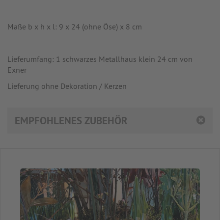
Maße b x h x l: 9 x 24 (ohne Öse) x 8 cm
Lieferumfang: 1 schwarzes Metallhaus klein 24 cm von
Exner
Lieferung ohne Dekoration / Kerzen
EMPFOHLENES ZUBEHÖR