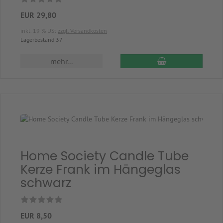
EUR 29,80
inkl. 19 % USt
zzgl. Versandkosten
Lagerbestand 37
In den Warenkor
mehr...
Home Society Candle Tube
Kerze Frank im Hängeglas
schwarz
EUR 8,50