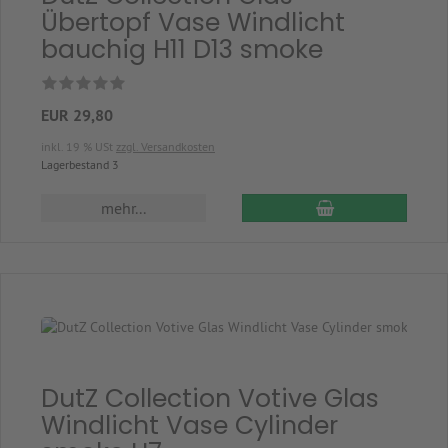
Übertopf Vase Windlicht
bauchig H11 D13 smoke
EUR 29,80
inkl. 19 % USt
zzgl. Versandkosten
Lagerbestand 3
In den Warenkor
mehr...
DutZ Collection Votive Glas
Windlicht Vase Cylinder