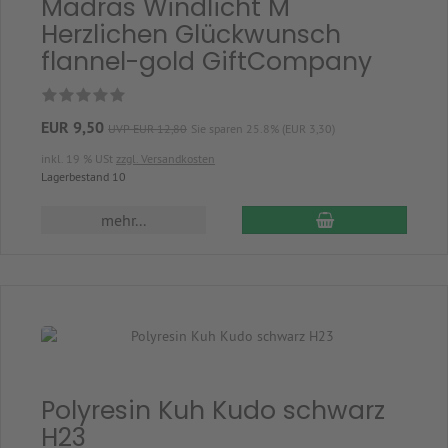
Madras Windlicht M
Herzlichen Glückwunsch
flannel-gold GiftCompany
EUR 9,50
UVP EUR 12,80
Sie sparen 25.8% (EUR 3,30)
inkl. 19 % USt
zzgl. Versandkosten
Lagerbestand 10
In den Warenkor
mehr...
Polyresin Kuh Kudo schwarz
H23