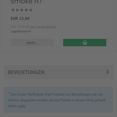
smoke H7
EUR 15,80
inkl. 19 % USt
zzgl. Versandkosten
Lagerbestand 4
In den Warenkor
mehr...
BEWERTUNGEN
*
Den Zusatz “Verifizierter Kauf” erhalten nur Bewertungen, die von
Käufern abgegeben wurden, die das Produkt in diesem Shop gekauft
haben.
mehr