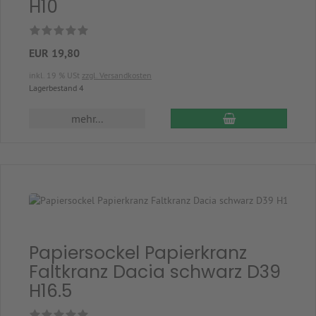
H10
EUR 19,80
inkl. 19 % USt
zzgl. Versandkosten
Lagerbestand 4
In den Warenkor
mehr...
Papiersockel Papierkranz
Faltkranz Dacia schwarz D39
H16.5