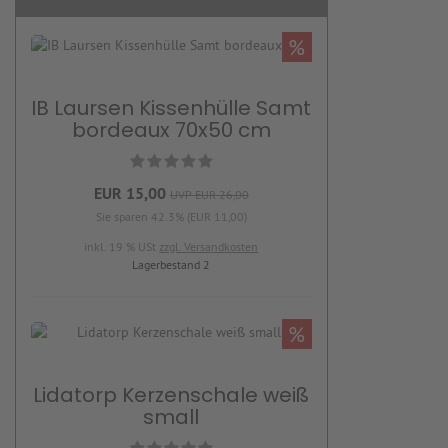
%
IB Laursen Kissenhülle Samt
bordeaux 70x50 cm
EUR 15,00
UVP EUR 26,00
Sie sparen 42.3% (EUR 11,00)
inkl. 19 % USt
zzgl. Versandkosten
Lagerbestand 2
%
Lidatorp Kerzenschale weiß
small