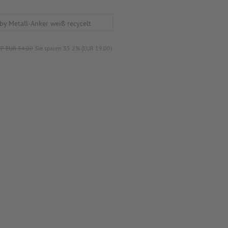
P EUR 54,00
Sie sparen 35.2% (EUR 19,00)