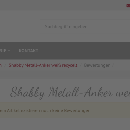
RIE
KONTAKT
n
Shabby Metall-Anker weiß recycelt
Bewertungen
Shabby Metall-Anker wei
m Artikel existieren noch keine Bewertungen