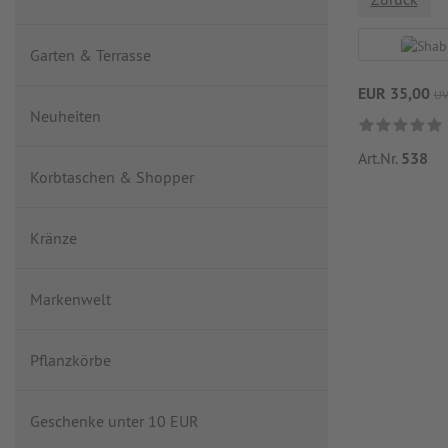
Garten & Terrasse
EUR 35,00
UV
Neuheiten
Art.Nr.
538
Korbtaschen & Shopper
Kränze
Markenwelt
Pflanzkörbe
Geschenke unter 10 EUR