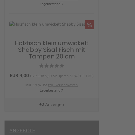
Lagerbestand 3
%
Holzfisch klein umwickelt
Shabby Sisal Fisch mit
Tampen 20 cm
EUR 4,00
UVP EUR 5,80
Sie sparen 31% (EUR 1,80)
inkl. 19 % USt
zzgl. Versandkosten
Lagerbestand 7
+2
Anzeigen
ANGEBOTE