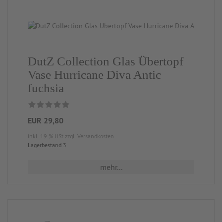
DutZ Collection Glas Übertopf
Vase Hurricane Diva Antic
fuchsia
EUR 29,80
inkl. 19 % USt
zzgl. Versandkosten
Lagerbestand 3
mehr...