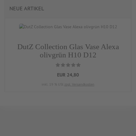
NEUE ARTIKEL
DutZ Collection Glas Vase Alexa
olivgrün H10 D12
EUR 24,80
inkl. 19 % USt
zzgl. Versandkosten