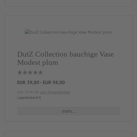
DutZ Collection bauchige Vase
Modest plum
EUR 39,80 - EUR 98,00
inkl. 19 % USt
zzgl. Versandkosten
Lagerbestand 8
mehr...