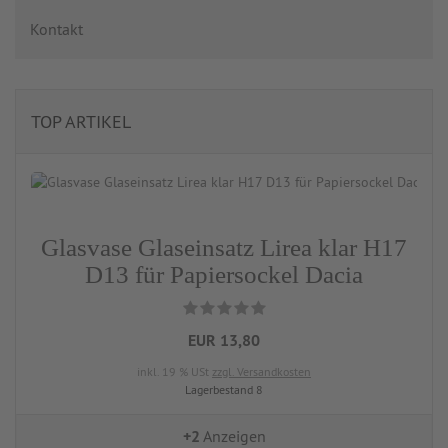
Kontakt
TOP ARTIKEL
Glasvase Glaseinsatz Lirea klar H17
D13 für Papiersockel Dacia
EUR 13,80
inkl. 19 % USt
zzgl. Versandkosten
Lagerbestand 8
+2
Anzeigen