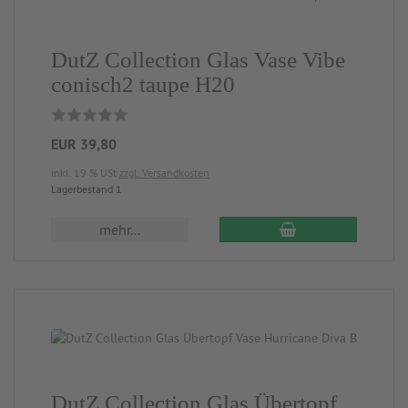
DutZ Collection Glas Vase Vibe
conisch2 taupe H20
EUR 39,80
inkl. 19 % USt
zzgl. Versandkosten
Lagerbestand 1
mehr...
DutZ Collection Glas Übertopf