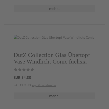
mehr...
DutZ Collection Glas Übertopf
Vase Windlicht Conic fuchsia
EUR 34,80
inkl. 19 % USt
zzgl. Versandkosten
mehr...