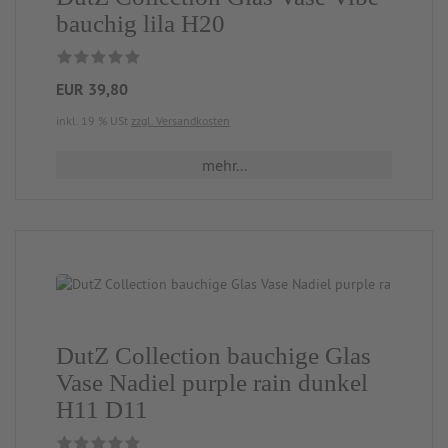
bauchig lila H20
EUR 39,80
inkl. 19 % USt
zzgl. Versandkosten
mehr...
DutZ Collection bauchige Glas
Vase Nadiel purple rain dunkel
H11 D11