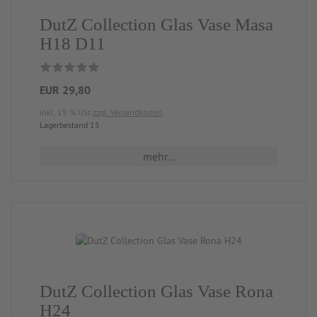
DutZ Collection Glas Vase Masa
H18 D11
EUR 29,80
inkl. 19 % USt
zzgl. Versandkosten
Lagerbestand 15
mehr...
DutZ Collection Glas Vase Rona
H24