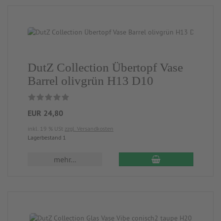
DutZ Collection Übertopf Vase
Barrel olivgrün H13 D10
EUR 24,80
inkl. 19 % USt
zzgl. Versandkosten
Lagerbestand 1
mehr...