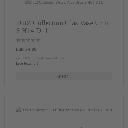
DutZ Collection Glas Vase Urtii
S H14 D11
EUR 24,80
inkl. 19 % USt
zzgl. Versandkosten
Lagerbestand 2
mehr...