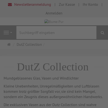
Newsletteranmeldung
Zur Kasse
Ihr Konto
Anmelden
S
Navigation
Startseite
DutZ Collection
DutZ Collection
Mundgeblasenes Glas, Vasen und Windlichter
Kleine Unebenheiten, Unregelmäßigkeiten und Luftblasen
kommen trotz größter Sorgfalt vor, sie sind kein Mangel,
sondern ein Zeugnis dieses außergewöhnlichen Handwerks.
Die exklusiven Vasen aus der Dutz Collection sind wahre