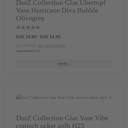
DutZ Collection Glas Übertopf
Vase Hurricane Diva Bubble
Olivegrey
EUR 29,80 - EUR 34,80
inkl. 19 % USt
zzgl. Versandkosten
Lagerbestand 10
mehr...
DutZ Collection Glas Vase Vibe
conisch ocker gelb H25