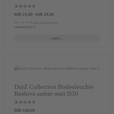
EUR 25,00 - EUR 29,80
inkl. 19 % USt
zzgl. Versandkosten
Lagerbestand 15
mehr...
DutZ Collection Bodenleuchte
Beehive amber matt D30
EUR 168,00