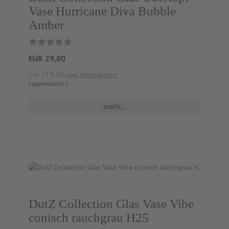
Vase Hurricane Diva Bubble
Amber
EUR 29,80
inkl. 19 % USt
zzgl. Versandkosten
Lagerbestand 7
mehr...
DutZ Collection Glas Vase Vibe
conisch rauchgrau H25