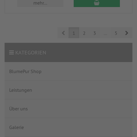
mehr...
Prev
Nex
1
2
3
...
5
KATEGORIEN
BlumePur Shop
Leistungen
Über uns
Galerie