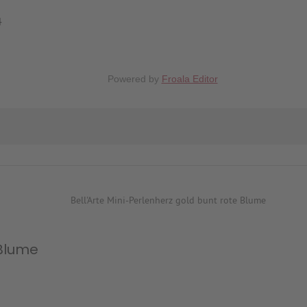
4
Powered by
Froala Editor
 Blume