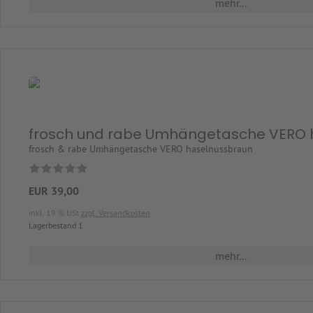
mehr...
frosch und rabe Umhängetasche VERO 
frosch & rabe Umhängetasche VERO haselnussbraun
EUR 39,00
inkl. 19 % USt
zzgl. Versandkosten
Lagerbestand 1
mehr...