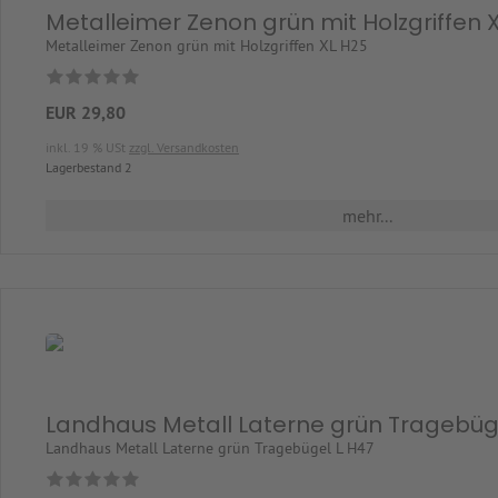
Metalleimer Zenon grün mit Holzgriffen 
Metalleimer Zenon grün mit Holzgriffen XL H25
EUR 29,80
inkl. 19 % USt
zzgl. Versandkosten
Lagerbestand 2
mehr...
Landhaus Metall Laterne grün Tragebüg
Landhaus Metall Laterne grün Tragebügel L H47