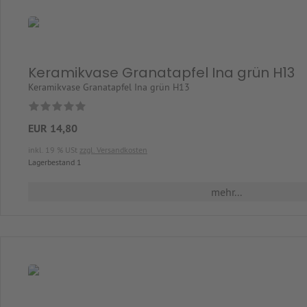
Keramikvase Granatapfel Ina grün H13
Keramikvase Granatapfel Ina grün H13
EUR 14,80
inkl. 19 % USt
zzgl. Versandkosten
Lagerbestand 1
mehr...