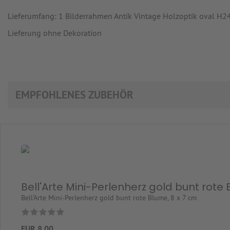
Lieferumfang: 1 Bilderrahmen Antik Vintage Holzoptik oval H2
Lieferung ohne Dekoration
EMPFOHLENES ZUBEHÖR
Bell'Arte Mini-Perlenherz gold bunt rote
Bell'Arte Mini-Perlenherz gold bunt rote Blume, 8 x 7 cm
EUR 8,00