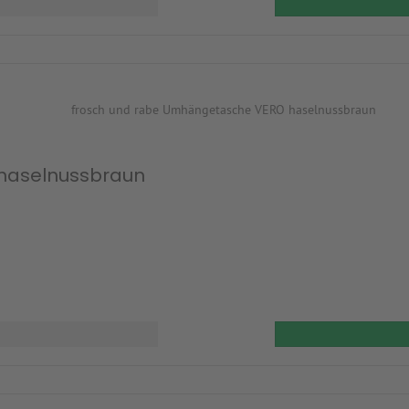
haselnussbraun