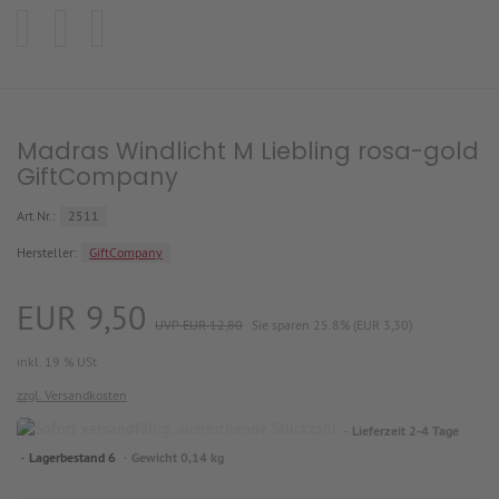
Madras Windlicht M Liebling rosa-gold
GiftCompany
Art.Nr.:
2511
Hersteller:
GiftCompany
EUR 9,50
UVP EUR 12,80
Sie sparen 25.8% (EUR 3,30)
inkl. 19 % USt
zzgl. Versandkosten
Lieferzeit 2-4 Tage
Lagerbestand 6
Gewicht 0,14 kg