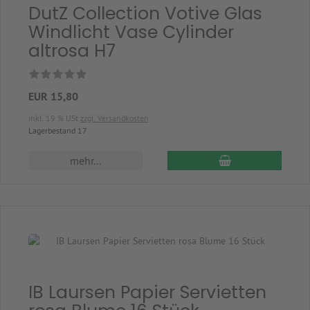
DutZ Collection Votive Glas
Windlicht Vase Cylinder
altrosa H7
EUR 15,80
inkl. 19 % USt
zzgl. Versandkosten
Lagerbestand 17
In den Warenkor
mehr...
IB Laursen Papier Servietten