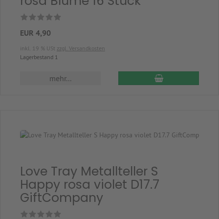
rosa Blume 16 Stück
EUR 4,90
inkl. 19 % USt
zzgl. Versandkosten
Lagerbestand 1
In den Warenkor
mehr...
Love Tray Metallteller S
Happy rosa violet D17.7
GiftCompany