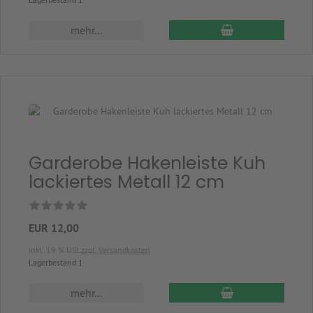
In den Warenkor
mehr...
Garderobe Hakenleiste Kuh
lackiertes Metall 12 cm
EUR 12,00
inkl. 19 % USt
zzgl. Versandkosten
Lagerbestand 1
In den Warenkor
mehr...