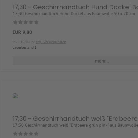
17;30 - Geschirrhandtuch Hund Dackel 
17;30 Geschirrhandtuch Hund Dackel aus Baumwolle 50 x 70 cm
EUR 9,80
inkl. 19 % USt
zzgl. Versandkosten
Lagerbestand 1
mehr...
17;30 - Geschirrhandtuch weiß "Erdbeer
17;30 Geschirrhandtuch weiß "Erdbeere grün pink" aus Baumwoll