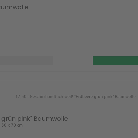
Baumwolle
e grün pink" Baumwolle
e 50 x 70 cm