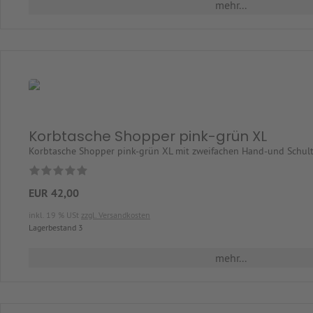
mehr...
Korbtasche Shopper pink-grün XL
Korbtasche Shopper pink-grün XL mit zweifachen Hand-und Schul
EUR 42,00
inkl. 19 % USt
zzgl. Versandkosten
Lagerbestand 3
mehr...