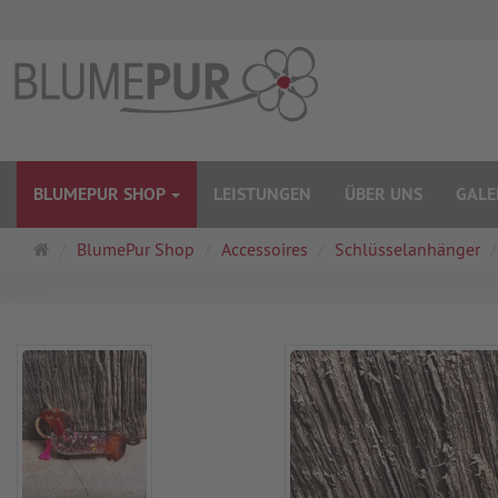
BLUMEPUR SHOP
LEISTUNGEN
ÜBER UNS
GALE
Startseite
BlumePur Shop
Accessoires
Schlüsselanhänger