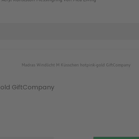
gold GiftCompany