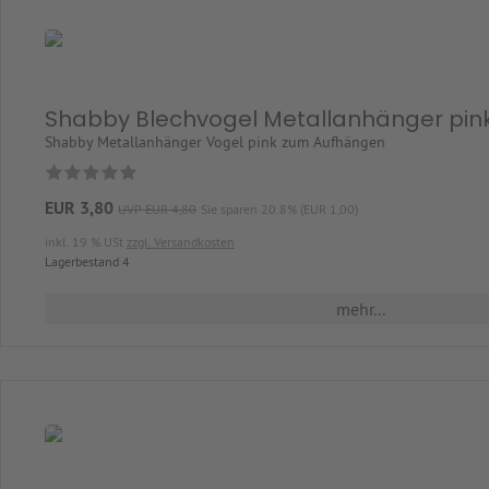
Shabby Blechvogel Metallanhänger pin
Shabby Metallanhänger Vogel pink zum Aufhängen
EUR 3,80
UVP EUR 4,80
Sie sparen 20.8% (EUR 1,00)
inkl. 19 % USt
zzgl. Versandkosten
Lagerbestand 4
mehr...