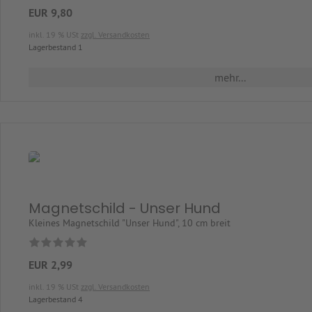
EUR 9,80
inkl. 19 % USt
zzgl. Versandkosten
Lagerbestand 1
mehr...
Magnetschild - Unser Hund
Kleines Magnetschild "Unser Hund", 10 cm breit
EUR 2,99
inkl. 19 % USt
zzgl. Versandkosten
Lagerbestand 4